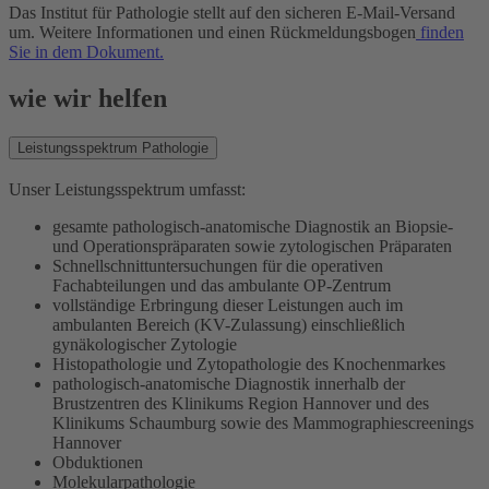
Das Institut für Pathologie stellt auf den sicheren E-Mail-Versand
um. Weitere Informationen und einen Rückmeldungsbogen
finden
Sie in dem Dokument.
wie wir helfen
Leistungsspektrum
Pathologie
​Unser Leistungsspektrum umfasst:
gesamte pathologisch-anatomische Diagnostik an Biopsie-
und Operationspräparaten sowie zytologischen Präparaten
Schnellschnittuntersuchungen für die operativen
Fachabteilungen und das ambulante OP-Zentrum
vollständige Erbringung dieser Leistungen auch im
ambulanten Bereich (KV-Zulassung) einschließlich
gynäkologischer Zytologie
Histopathologie und Zytopathologie des Knochenmarkes
pathologisch-anatomische Diagnostik innerhalb der
Brustzentren des Klinikums Region Hannover und des
Klinikums Schaumburg sowie des Mammographiescreenings
Hannover
Obduktionen
Molekularpathologie