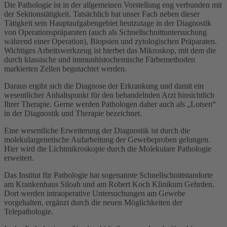
Die Pathologie ist in der allgemeinen Vorstellung eng verbunden mit
der Sektionstätigkeit. Tatsächlich hat unser Fach neben dieser
Tätigkeit sein Hauptaufgabengebiet heutzutage in der Diagnostik
von Operationspräparaten (auch als Schnellschnittuntersuchung
während einer Operation), Biopsien und zytologischen Präparaten.
Wichtiges Arbeitswerkzeug ist hierbei das Mikroskop, mit dem die
durch klassische und immunhistochemische Färbemethoden
markierten Zellen begutachtet werden.
Daraus ergibt sich die Diagnose der Erkrankung und damit ein
wesentlicher Anhaltspunkt für den behandelnden Arzt hinsichtlich
Ihrer Therapie. Gerne werden Pathologen daher auch als „Lotsen“
in der Diagnostik und Therapie bezeichnet.
Eine wesentliche Erweiterung der Diagnostik ist durch die
molekulargenetische Aufarbeitung der Gewebeproben gelungen.
Hier wird die Lichtmikroskopie durch die Molekulare Pathologie
erweitert.
Das Institut für Pathologie hat sogenannte Schnellschnittstandorte
am Krankenhaus Siloah und am Robert Koch Klinikum Gehrden.
Dort werden intraoperative Untersuchungen am Gewebe
vorgehalten, ergänzt durch die neuen Möglichkeiten der
Telepathologie.