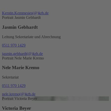
Kerstin.Kemmesies
(@)
krh.de
Portrait Jasmin Gebhardt
Jasmin Gebhardt
Leitung Sekretariate und Abrechnung
0511 970 1429
jasmin.gebhardt
(@)
krh.de
Portrait Nele Marie Kremo
Nele Marie Kremo
Sekretariat
0511 970 1429
nele.kremo
(@)
krh.de
Portrait Victoria Beyer
Victoria Beyer