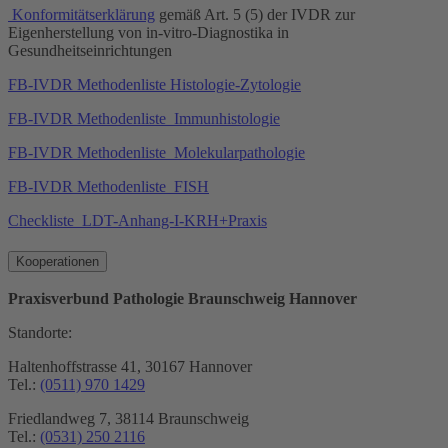
Konformitätserklärung
gemäß Art. 5 (5) der IVDR zur
Eigenherstellung von in-vitro-Diagnostika in
Gesundheitseinrichtungen
FB-IVDR Methodenliste Histologie-Zytologie
FB-IVDR Methodenliste_Immunhistologie
FB-IVDR Methodenliste_Molekularpathologie
FB-IVDR Methodenliste_FISH
Checkliste­_LDT-Anhang-I-KRH+Praxis
Kooperationen
Praxisverbund Pathologie Braunschweig Hannover
Standorte:
Haltenhoffstrasse 41, 30167 Hannover
Tel.:
(0511) 970 1429
Friedlandweg 7, 38114 Braunschweig
Tel.:
(0531) 250 2116