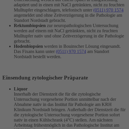
adaptiert und in einen mit NaCl getränkten, nicht zu feuchten
Mulltupfer eingeschlagen, telefonisch unter
(0511) 970 1574
angemeldet und ohne Zeitverzögerung in die Pathologie am
Standort Nordstadt gebracht.
Rektumbiopsien
zur neuropathologischen Untersuchung
werden auf einem mit NaCl getränkten, nicht zu feuchten
Mulltupfer nativ und ohne Zeitverzögerung in die Pathologie
gebracht.
Hodenbiopsien
werden in Bouinscher Lösung eingesandt.
Das Fixans kann unter
(0511) 970 1574
am Standort
Nordstadt bestellt werden.
Einsendung zytologischer Präparate
Liquor
Innerhalb der Dienstzeit die für die zytologische
Untersuchung vorgesehene Portion unmittelbar nach der
Abnahme nativ in das Institut für Pathologie am KRH
Klinikum Nordstadt bringen. Außerhalb der Dienstzeit die für
die zytologische Untersuchung vorgesehene Portion sofort
nativ in einen Kühlschrank (4°C) stellen. Am nächsten
Arbeitstag frühestmöglich in das Pathologische Institut am