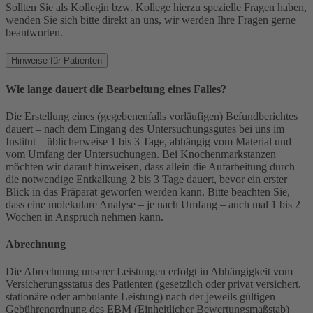
Sollten Sie als Kollegin bzw. Kollege hierzu spezielle Fragen haben,
wenden Sie sich bitte direkt an uns, wir werden Ihre Fragen gerne
beantworten.
Hinweise für Patienten
Wie lange dauert die Bearbeitung eines Falles?
Die Erstellung eines (gegebenenfalls vorläufigen) Befundberichtes
dauert – nach dem Eingang des Untersuchungsgutes bei uns im
Institut – üblicherweise 1 bis 3 Tage, abhängig vom Material und
vom Umfang der Untersuchungen. Bei Knochenmarkstanzen
möchten wir darauf hinweisen, dass allein die Aufarbeitung durch
die notwendige Entkalkung 2 bis 3 Tage dauert, bevor ein erster
Blick in das Präparat geworfen werden kann. Bitte beachten Sie,
dass eine molekulare Analyse – je nach Umfang – auch mal 1 bis 2
Wochen in Anspruch nehmen kann.
Abrechnung
Die Abrechnung unserer Leistungen erfolgt in Abhängigkeit vom
Versicherungsstatus des Patienten (gesetzlich oder privat versichert,
stationäre oder ambulante Leistung) nach der jeweils gültigen
Gebührenordnung des EBM (Einheitlicher Bewertungsmaßstab)