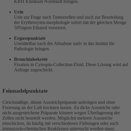
KRH Klinikum Nordstadt bringen.
Urin
Urin zur Frage nach Tumorzellen und auch zur Beurteilung
der Erythrozyten-morphologie sofort mit der gleichen Menge
50%igem Ethanol versetzen.
Ergusspunktate
Unmittelbar nach der Abnahme nativ in das Institut für
Pathologie bringen.
Bronchialsekrete
Fixation in Cytospin-Collection-Fluid. Diese Lösung wird auf
Anfrage zugeschickt.
Feinnadelpunktate
Gleichmäßige, dünne Ausstrichpräparate anfertigen und ohne
Fixierung an der Luft trocknen lassen. Zu dicke Ausstriche oder
nicht ausgestrichene Präparate können wegen Überlagerung der
Zellen nicht beurteilt werden. Möglichst mehrere Ausstriche
einschicken, da häufig mit verschiedenen Färbungen oder auch
immunzyto-chemischen Reaktionen untersucht werden muss.