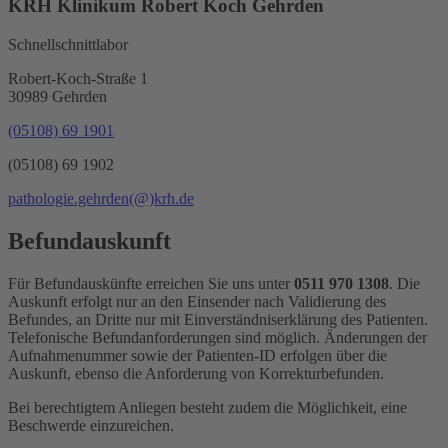
KRH Klinikum Robert Koch Gehrden
Schnellschnittlabor
Robert-Koch-Straße 1
30989 Gehrden
(05108) 69 1901
(05108) 69 1902
pathologie.gehrden
(@)
krh.de
Befundauskunft
Für Befundauskünfte erreichen Sie uns unter
0511 970 1308
. Die
Auskunft erfolgt nur an den Einsender nach Validierung des
Befundes, an Dritte nur mit Einverständniserklärung des Patienten.
Telefonische Befundanforderungen sind möglich. Änderungen der
Aufnahmenummer sowie der Patienten-ID erfolgen über die
Auskunft, ebenso die Anforderung von Korrekturbefunden.
Bei berechtigtem Anliegen besteht zudem die Möglichkeit, eine
Beschwerde einzureichen.