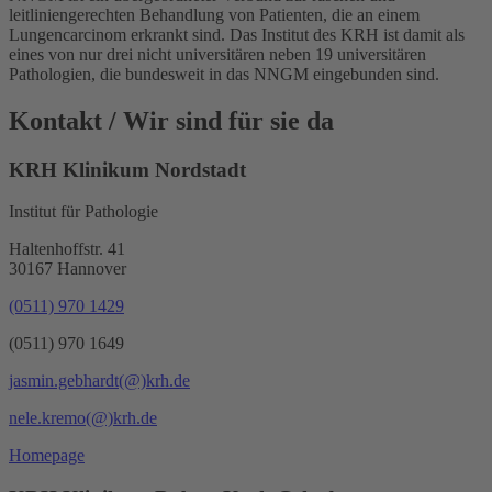
leitliniengerechten Behandlung von Patienten, die an einem
Lungencarcinom erkrankt sind. Das Institut des KRH ist damit als
eines von nur drei nicht universitären neben 19 universitären
Pathologien, die bundesweit in das NNGM eingebunden sind.
Kontakt
/ Wir sind für sie da
KRH Klinikum Nordstadt
Institut für Pathologie
Haltenhoffstr. 41
30167 Hannover
(0511) 970 1429
(0511) 970 1649
jasmin.gebhardt
(@)
krh.de
nele.kremo
(@)
krh.de
Homepage