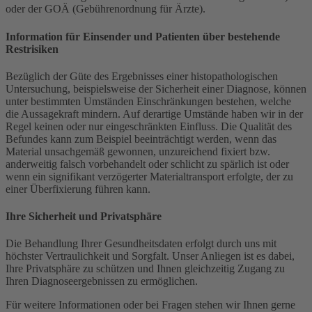
oder der GOÄ (Gebührenordnung für Ärzte).
Information für Einsender und Patienten über bestehende
Restrisiken
Bezüglich der Güte des Ergebnisses einer histopathologischen
Untersuchung, beispielsweise der Sicherheit einer Diagnose, können
unter bestimmten Umständen Einschränkungen bestehen, welche
die Aussagekraft mindern. Auf derartige Umstände haben wir in der
Regel keinen oder nur eingeschränkten Einfluss. Die Qualität des
Befundes kann zum Beispiel beeinträchtigt werden, wenn das
Material unsachgemäß gewonnen, unzureichend fixiert bzw.
anderweitig falsch vorbehandelt oder schlicht zu spärlich ist oder
wenn ein signifikant verzögerter Materialtransport erfolgte, der zu
einer Überfixierung führen kann.
Ihre Sicherheit und Privatsphäre
Die Behandlung Ihrer Gesundheitsdaten erfolgt durch uns mit
höchster Vertraulichkeit und Sorgfalt. Unser Anliegen ist es dabei,
Ihre Privatsphäre zu schützen und Ihnen gleichzeitig Zugang zu
Ihren Diagnoseergebnissen zu ermöglichen.
Für weitere Informationen oder bei Fragen stehen wir Ihnen gerne