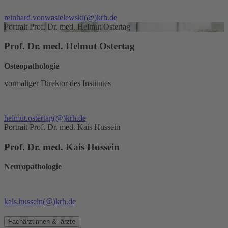
reinhard.vonwasielewski
(@)
krh.de
Portrait Prof. Dr. med. Helmut Ostertag
Prof. Dr. med. Helmut Ostertag
Osteopathologie
vormaliger Direktor des Institutes
helmut.ostertag
(@)
krh.de
Portrait Prof. Dr. med. Kais Hussein
Prof. Dr. med. Kais Hussein
Neuropathologie
kais.hussein
(@)
krh.de
Fachärztinnen & -ärzte