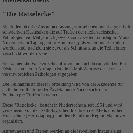
Niedersachsens
"Die Rätselecke"
Sie finden hier die Zusammenfassung von seltenen und diagnostisch
schwierigen Kasuistiken die auf Treffen der niedersächsischen
Pathologen, ein Mal jährlich jeweils zum zweiten Samstag im Monat
November am Tagungsort in Hannover, präsentiert und diskutiert
worden sind, nachdem sie zuvor als Schnittsatz an die Teilnehmer
verschickt worden waren.
Sie können die Fälle einzeln aufrufen und auch herunterladen. Für
Diskussionen oder Anfragen ist die E-Mail-Adresse des jeweils
verantwortlichen Pathologen angegeben.
Die Teilnahme an dieser Fortbildung wird von der Akademie für
ärztliche Fortbildung der Ärztekammer Niedersachsen mit 11
Punkten pro Treffen bewertet.
Diese "Rätselecke" besteht in Niedersachsen seit 1954 und wird
gemeinsam von den Pathologischen Instituten der Medizinischen
Hochschule (Herbsttagung) und dem Klinikum Region Hannover
organisiert.
Anregungen und Fragen werden an die jeweiligen Institutsleiter