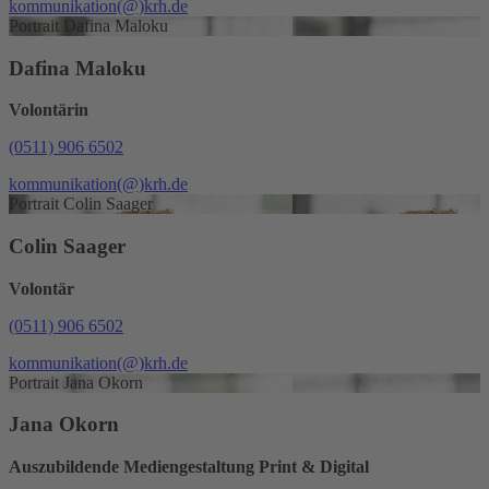
kommunikation
(@)
krh.de
Portrait Dafina Maloku
Dafina Maloku
Volontärin
(0511) 906 6502
kommunikation
(@)
krh.de
Portrait Colin Saager
Colin Saager
Volontär
(0511) 906 6502
kommunikation
(@)
krh.de
Portrait Jana Okorn
Jana Okorn
Auszubildende Mediengestaltung Print & Digital