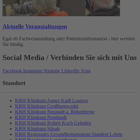
Aktuelle Veranstaltungen
Egal ob Fachveranstaltung oder Patienteninformation - hier werden
Sie fündig.
Social Media
/ Verbinden Sie sich mit Uns
Facebook
Instagram
Youtube
LinkedIn
Xing
Standort
KRH Klinikum Agnes Karll Laatzen
KRH Klinikum Großburgwedel
KRH Klinikum Neustadt a. Rübenberge
KRH Klinikum Nordstadt
KRH Klinikum Robert Koch Gehrden
KRH Klinikum Siloah
KRH Regionales Gesundheitszentrum Standort Lehrte
KRH Psychiatrie Langenhagen