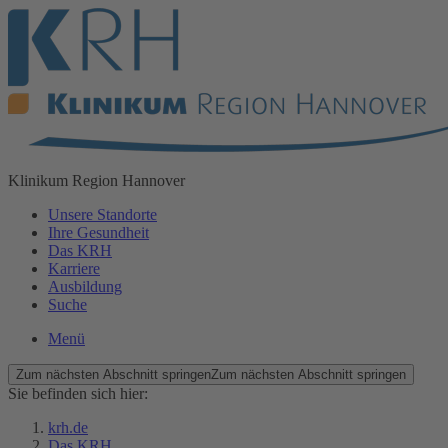
Klinikum
Region Hannover
Unsere Standorte
Ihre Gesundheit
Das KRH
Karriere
Ausbildung
Suche
Menü
Zum nächsten Abschnitt springen
Zum nächsten Abschnitt springen
Sie befinden sich hier:
krh.de
Das KRH