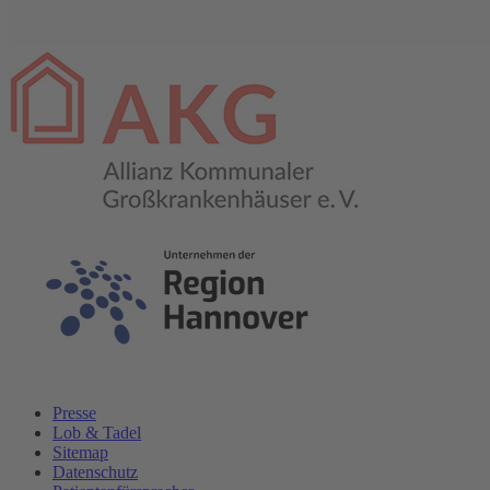
Presse
Lob & Tadel
Sitemap
Datenschutz