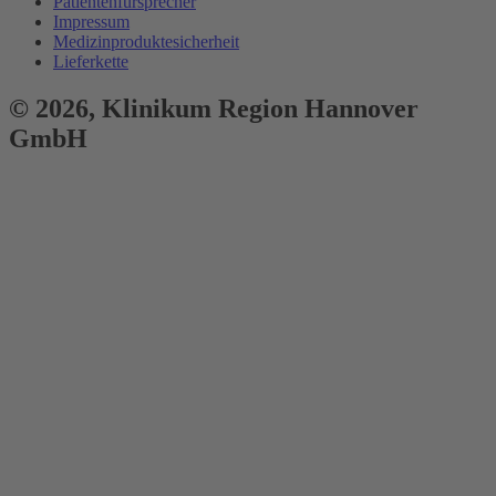
Patientenfürsprecher
Impressum
Medizinproduktesicherheit
Lieferkette
© 2026,
Klinikum
Region Hannover
GmbH