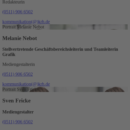
Redakteurin
(0511) 906 6502
kommunikation
(@)
krh.de
Portrait Melanie Nebot
Melanie Nebot
Stellvertretende Geschäftsbereichsleiterin und Teamleiterin
Grafik
Mediengestalterin
(0511) 906 6502
kommunikation
(@)
krh.de
Portrait Sven Fricke
Sven Fricke
Mediengestalter
(0511) 906 6502