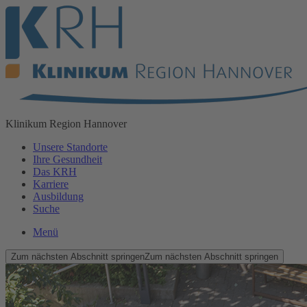
Klinikum
Region Hannover
Unsere Standorte
Ihre Gesundheit
Das KRH
Karriere
Ausbildung
Suche
Menü
Zum nächsten Abschnitt springen
Zum nächsten Abschnitt springen