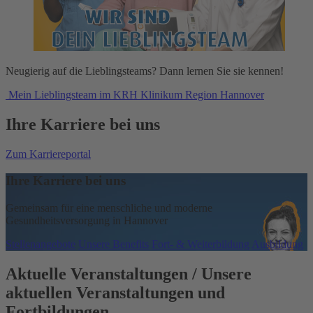
Neugierig auf die Lieblingsteams? Dann lernen Sie sie kennen!
Mein Lieblingsteam im KRH Klinikum Region Hannover
Ihre Karriere
bei uns
Zum Karriereportal
Ihre Karriere bei uns
Gemeinsam für eine menschliche und moderne
Gesundheitsversorgung in Hannover
Stellenangebote
Unsere Benefits
Fort- & Weiterbildung
Ausbildung
Aktuelle Veranstaltungen
/ Unsere
aktuellen Veranstaltungen und
Fortbildungen