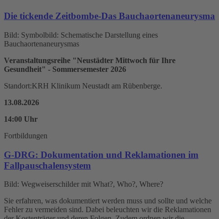
Die tickende Zeitbombe-Das Bauchaortenaneurysma
Bild: Symbolbild: Schematische Darstellung eines
Bauchaortenaneurysmas
Veranstaltungsreihe "Neustädter Mittwoch für Ihre
Gesundheit" - Sommersemester 2026
Standort:
KRH Klinikum Neustadt am Rübenberge
.
13.08.2026
14:00 Uhr
Fortbildungen
G-DRG: Dokumentation und Reklamationen im
Fallpauschalensystem
Bild: Wegweiserschilder mit What?, Who?, Where?
Sie erfahren, was dokumentiert werden muss und sollte und welche
Fehler zu vermeiden sind. Dabei beleuchten wir die Reklamationen
der Kostenträger und deren Folgen. Zudem ordnen wir die