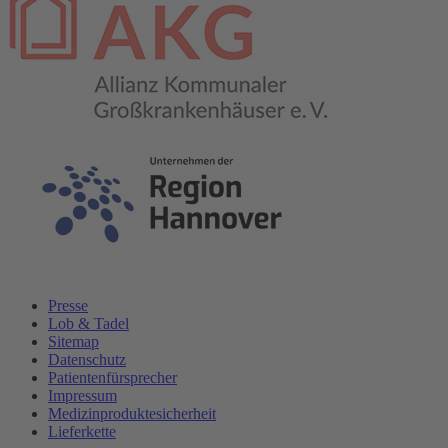
Presse
Lob & Tadel
Sitemap
Datenschutz
Patientenfürsprecher
Impressum
Medizinproduktesicherheit
Lieferkette