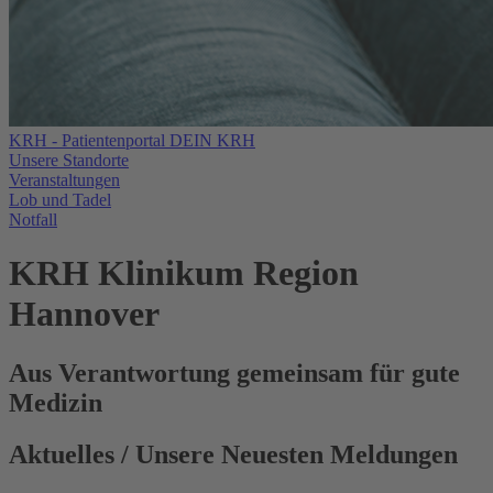
KRH - Patientenportal DEIN KRH
Unsere Standorte
Veranstaltungen
Lob und Tadel
Notfall
KRH Klinikum Region
Hannover
Aus Verantwortung gemeinsam für gute
Medizin
Aktuelles
/ Unsere Neuesten Meldungen