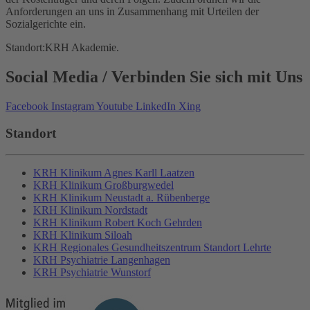
Anforderungen an uns in Zusammenhang mit Urteilen der
Sozialgerichte ein.
Standort:
KRH Akademie
.
Social Media
/ Verbinden Sie sich mit Uns
Facebook
Instagram
Youtube
LinkedIn
Xing
Standort
KRH Klinikum Agnes Karll Laatzen
KRH Klinikum Großburgwedel
KRH Klinikum Neustadt a. Rübenberge
KRH Klinikum Nordstadt
KRH Klinikum Robert Koch Gehrden
KRH Klinikum Siloah
KRH Regionales Gesundheitszentrum Standort Lehrte
KRH Psychiatrie Langenhagen
KRH Psychiatrie Wunstorf