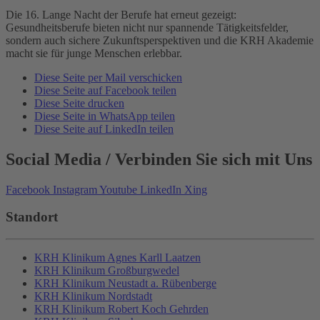
Die 16. Lange Nacht der Berufe hat erneut gezeigt:
Gesundheitsberufe bieten nicht nur spannende Tätigkeitsfelder,
sondern auch sichere Zukunftsperspektiven und die KRH Akademie
macht sie für junge Menschen erlebbar.
Diese Seite per Mail verschicken
Diese Seite auf Facebook teilen
Diese Seite drucken
Diese Seite in WhatsApp teilen
Diese Seite auf LinkedIn teilen
Social Media
/ Verbinden Sie sich mit Uns
Facebook
Instagram
Youtube
LinkedIn
Xing
Standort
KRH Klinikum Agnes Karll Laatzen
KRH Klinikum Großburgwedel
KRH Klinikum Neustadt a. Rübenberge
KRH Klinikum Nordstadt
KRH Klinikum Robert Koch Gehrden