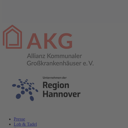
Presse
Lob & Tadel