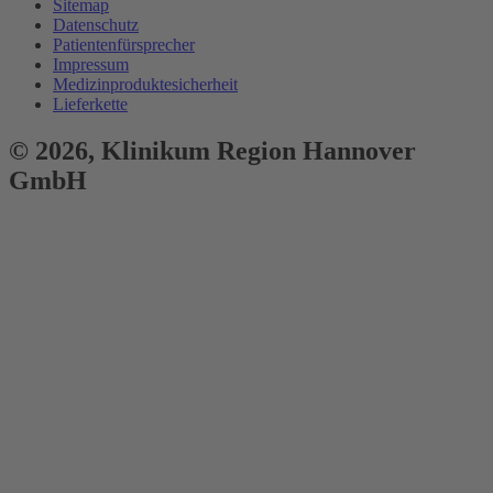
Sitemap
Datenschutz
Patientenfürsprecher
Impressum
Medizinproduktesicherheit
Lieferkette
© 2026,
Klinikum
Region Hannover
GmbH