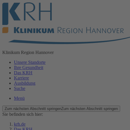
Klinikum
Region Hannover
Unsere Standorte
Ihre Gesundheit
Das KRH
Karriere
Ausbildung
Suche
Menü
Zum nächsten Abschnitt springen
Zum nächsten Abschnitt springen
Sie befinden sich hier:
krh.de
Das KRH