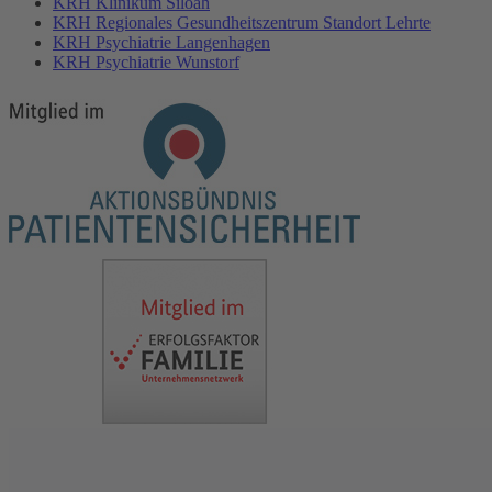
KRH Klinikum Siloah
KRH Regionales Gesundheitszentrum Standort Lehrte
KRH Psychiatrie Langenhagen
KRH Psychiatrie Wunstorf