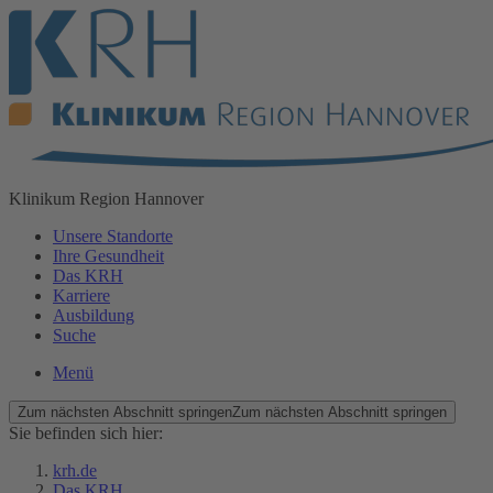
Klinikum
Region Hannover
Unsere Standorte
Ihre Gesundheit
Das KRH
Karriere
Ausbildung
Suche
Menü
Zum nächsten Abschnitt springen
Zum nächsten Abschnitt springen
Sie befinden sich hier:
krh.de
Das KRH