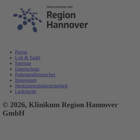
Presse
Lob & Tadel
Sitemap
Datenschutz
Patientenfürsprecher
Impressum
Medizinproduktesicherheit
Lieferkette
© 2026,
Klinikum
Region Hannover
GmbH