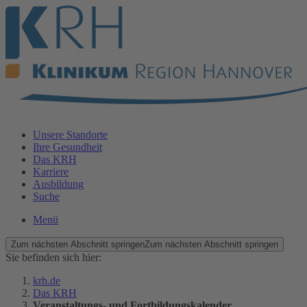
Unsere Standorte
Ihre Gesundheit
Das KRH
Karriere
Ausbildung
Suche
Menü
Zum nächsten Abschnitt springen
Zum nächsten Abschnitt springen
Sie befinden sich hier:
krh.de
Das KRH
Veranstaltungs- und Fortbildungskalender