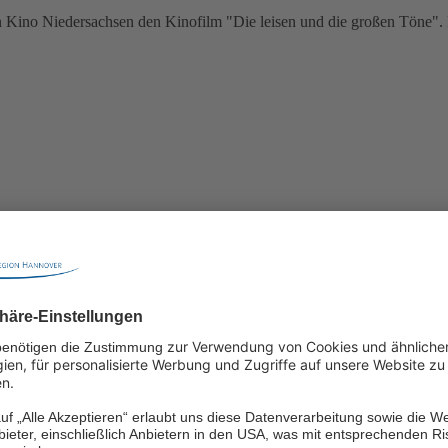
Kino Niedersachsen den Kinofilm "Die leisen und die großen Töne". Pa