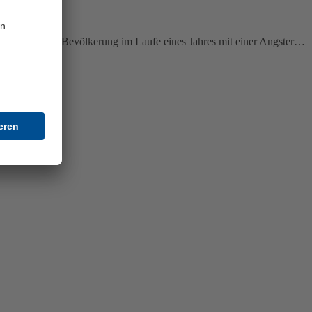
 der deutschen Bevölkerung im Laufe eines Jahres mit einer Angster…