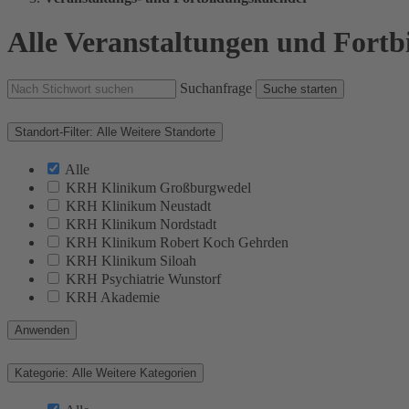
Alle Veranstaltungen und Fort
Suchanfrage
Suche starten
Standort-Filter:
Alle
Weitere Standorte
Alle
KRH Klinikum Großburgwedel
KRH Klinikum Neustadt
KRH Klinikum Nordstadt
KRH Klinikum Robert Koch Gehrden
KRH Klinikum Siloah
KRH Psychiatrie Wunstorf
KRH Akademie
Anwenden
Kategorie:
Alle
Weitere Kategorien