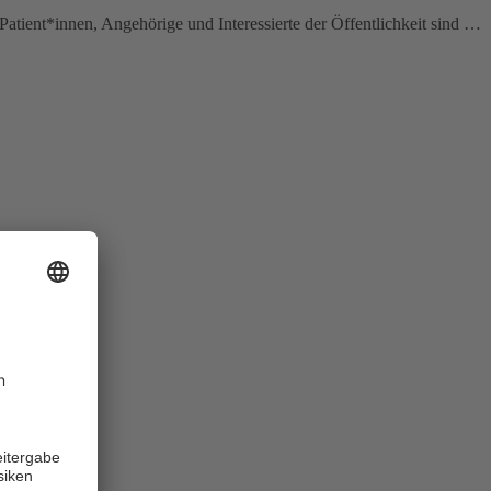
tient*innen, Angehörige und Interessierte der Öffentlichkeit sind …