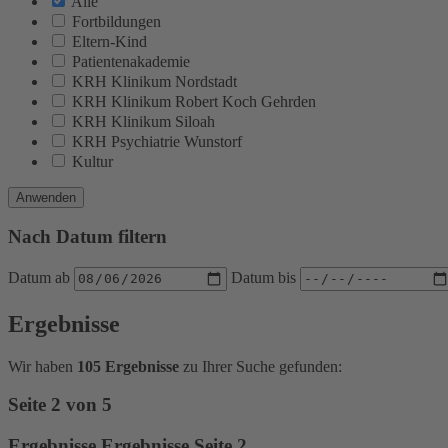
Alle
Fortbildungen
Eltern-Kind
Patientenakademie
KRH Klinikum Nordstadt
KRH Klinikum Robert Koch Gehrden
KRH Klinikum Siloah
KRH Psychiatrie Wunstorf
Kultur
Anwenden
Nach Datum filtern
Datum ab
Datum bis
Ergebnisse
Wir haben
105 Ergebnisse
zu Ihrer Suche gefunden:
Seite
2
von
5
Ergebnisse Ergebnisse Seite 2