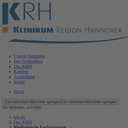
Unsere Standorte
Ihre Gesundheit
Das KRH
Karriere
Ausbildung
Suche
Menü
Zum nächsten Abschnitt springen
Zum nächsten Abschnitt springen
Sie befinden sich hier:
krh.de
Das KRH
Medizinische Fachgruppen