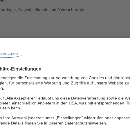
urologie, Augenheilkunde und Neurochirurgie