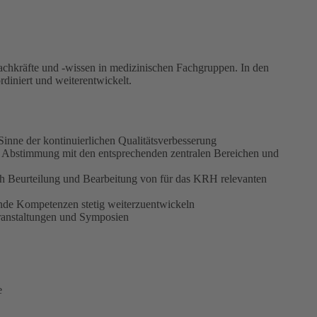
achkräfte und -wissen in medizinischen Fachgruppen. In den
diniert und weiterentwickelt.
inne der kontinuierlichen Qualitätsverbesserung
 Abstimmung mit den entsprechenden zentralen Bereichen und
ch Beurteilung und Bearbeitung von für das KRH relevanten
ende Kompetenzen stetig weiterzuentwickeln
ranstaltungen und Symposien
e