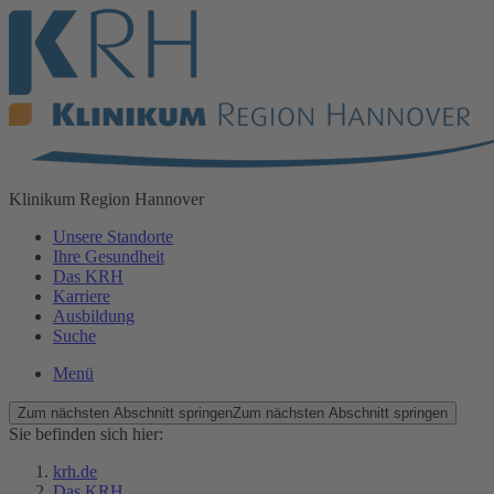
Klinikum
Region Hannover
Unsere Standorte
Ihre Gesundheit
Das KRH
Karriere
Ausbildung
Suche
Menü
Zum nächsten Abschnitt springen
Zum nächsten Abschnitt springen
Sie befinden sich hier:
krh.de
Das KRH