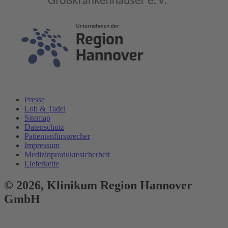
Presse
Lob & Tadel
Sitemap
Datenschutz
Patientenfürsprecher
Impressum
Medizinproduktesicherheit
Lieferkette
© 2026,
Klinikum
Region Hannover
GmbH