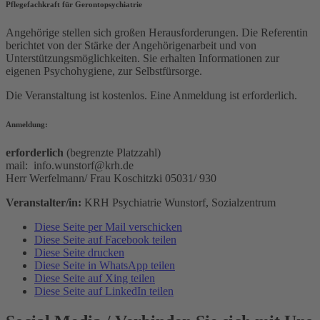
Pflegefachkraft für Gerontopsychiatrie
Angehörige stellen sich großen Herausforderungen. Die Referentin
berichtet von der Stärke der Angehörigenarbeit und von
Unterstützungsmöglichkeiten. Sie erhalten Informationen zur
eigenen Psychohygiene, zur Selbstfürsorge.
Die Veranstaltung ist kostenlos. Eine Anmeldung ist erforderlich.
Anmeldung:
erforderlich
(begrenzte Platzzahl)
mail: info.wunstorf@krh.de
Herr Werfelmann/ Frau Koschitzki 05031/ 930
Veranstalter/in:
KRH Psychiatrie Wunstorf, Sozialzentrum
Diese Seite per Mail verschicken
Diese Seite auf Facebook teilen
Diese Seite drucken
Diese Seite in WhatsApp teilen
Diese Seite auf Xing teilen
Diese Seite auf LinkedIn teilen