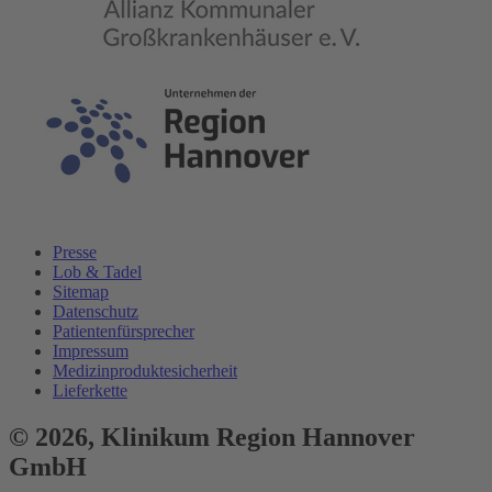
Presse
Lob & Tadel
Sitemap
Datenschutz
Patientenfürsprecher
Impressum
Medizinproduktesicherheit
Lieferkette
© 2026,
Klinikum
Region Hannover
GmbH