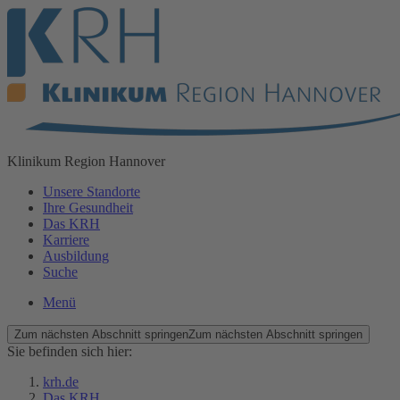
Klinikum
Region Hannover
Unsere Standorte
Ihre Gesundheit
Das KRH
Karriere
Ausbildung
Suche
Menü
Zum nächsten Abschnitt springen
Zum nächsten Abschnitt springen
Sie befinden sich hier:
krh.de
Das KRH