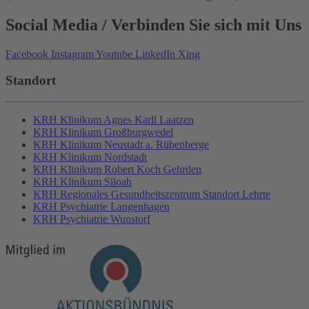
Social Media
/ Verbinden Sie sich mit Uns
Facebook
Instagram
Youtube
LinkedIn
Xing
Standort
KRH Klinikum Agnes Karll Laatzen
KRH Klinikum Großburgwedel
KRH Klinikum Neustadt a. Rübenberge
KRH Klinikum Nordstadt
KRH Klinikum Robert Koch Gehrden
KRH Klinikum Siloah
KRH Regionales Gesundheitszentrum Standort Lehrte
KRH Psychiatrie Langenhagen
KRH Psychiatrie Wunstorf