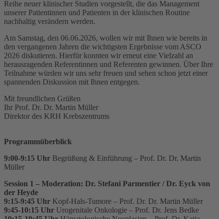
Reihe neuer klinischer Studien vorgestellt, die das Management
unserer Patientinnen und Patienten in der klinischen Routine
nachhaltig verändern werden.
Am Samstag, den 06.06.2026, wollen wir mit Ihnen wie bereits in
den vergangenen Jahren die wichtigsten Ergebnisse vom ASCO
2026 diskutieren. Hierfür konnten wir erneut eine Vielzahl an
herausragenden Referentinnen und Referenten gewinnen. Über Ihre
Teilnahme würden wir uns sehr freuen und sehen schon jetzt einer
spannenden Diskussion mit Ihnen entgegen.
Mit freundlichen Grüßen
Ihr Prof. Dr. Dr. Martin Müller
Direktor des KRH Krebszentrums
Programmüberblick
9:00-9:15 Uhr
Begrüßung & Einführung – Prof. Dr. Dr. Martin
Müller
Session 1 – Moderation: Dr. Stefani Parmentier / Dr. Eyck von
der Heyde
9:15-9:45 Uhr
Kopf-Hals-Tumore – Prof. Dr. Dr. Martin Müller
9:45-
10:15 Uhr
Urogenitale Onkologie – Prof. Dr. Jens Bedke
10:15-10:45 Uhr
Hämatologische Neoplasien – Prof. Dr. Katja