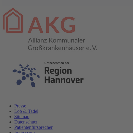
Presse
Lob & Tadel
Sitemap
Datenschutz
Patientenfürsprecher
Impressum