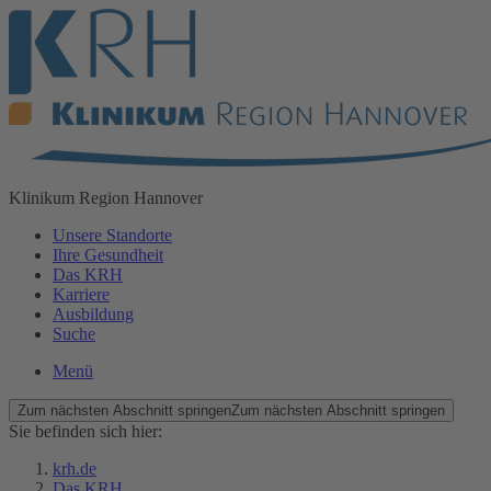
Klinikum
Region Hannover
Unsere Standorte
Ihre Gesundheit
Das KRH
Karriere
Ausbildung
Suche
Menü
Zum nächsten Abschnitt springen
Zum nächsten Abschnitt springen
Sie befinden sich hier:
krh.de
Das KRH