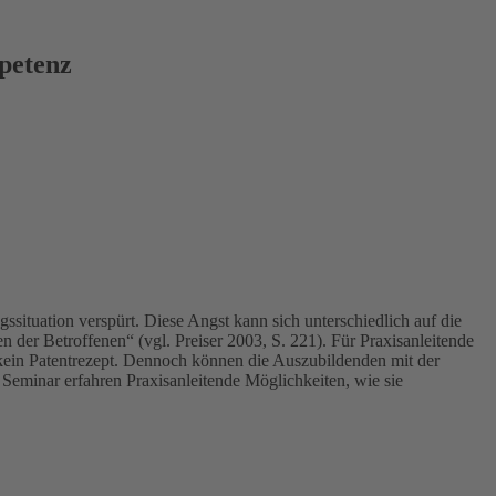
petenz
situation verspürt. Diese Angst kann sich unterschiedlich auf die
 der Betroffenen“ (vgl. Preiser 2003, S. 221). Für Praxisanleitende
t kein Patentrezept. Dennoch können die Auszubildenden mit der
 Seminar erfahren Praxisanleitende Möglichkeiten, wie sie