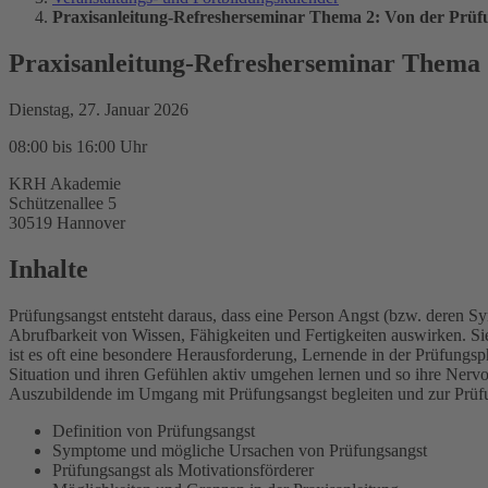
Praxisanleitung-Refresherseminar Thema 2: Von der Prü
Praxisanleitung-Refresherseminar Thema 
Dienstag, 27. Januar 2026
08:00 bis 16:00 Uhr
KRH Akademie
Schützenallee 5
30519 Hannover
Inhalte
Prüfungsangst entsteht daraus, dass eine Person Angst (bzw. deren S
Abrufbarkeit von Wissen, Fähigkeiten und Fertigkeiten auswirken. Sie
ist es oft eine besondere Herausforderung, Lernende in der Prüfungs
Situation und ihren Gefühlen aktiv umgehen lernen und so ihre Nervos
Auszubildende im Umgang mit Prüfungsangst begleiten und zur Prü
Definition von Prüfungsangst
Symptome und mögliche Ursachen von Prüfungsangst
Prüfungsangst als Motivationsförderer