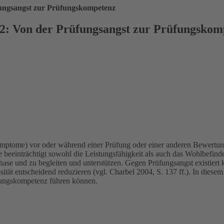
fungsangst zur Prüfungskompetenz
2: Von der Prüfungsangst zur Prüfungskom
ymptome) vor oder während einer Prüfung oder einer anderen Bewertungs
 beeinträchtigt sowohl die Leistungsfähigkeit als auch das Wohlbefinden
phase und zu begleiten und unterstützen. Gegen Prüfungsangst existier
ität entscheidend reduzieren (vgl. Charbel 2004, S. 137 ff.). In diesem
fungskompetenz führen können.