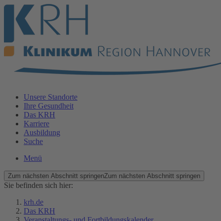
Unsere Standorte
Ihre Gesundheit
Das KRH
Karriere
Ausbildung
Suche
Menü
Zum nächsten Abschnitt springen
Zum nächsten Abschnitt springen
Sie befinden sich hier:
krh.de
Das KRH
Veranstaltungs- und Fortbildungskalender