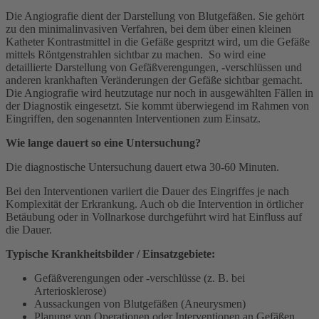
Die Angiografie dient der Darstellung von Blutgefäßen. Sie gehört
zu den minimalinvasiven Verfahren, bei dem über einen kleinen
Katheter Kontrastmittel in die Gefäße gespritzt wird, um die Gefäße
mittels Röntgenstrahlen sichtbar zu machen. So wird eine
detaillierte Darstellung von Gefäßverengungen, -verschlüssen und
anderen krankhaften Veränderungen der Gefäße sichtbar gemacht.
Die Angiografie wird heutzutage nur noch in ausgewählten Fällen in
der Diagnostik eingesetzt. Sie kommt überwiegend im Rahmen von
Eingriffen, den sogenannten Interventionen zum Einsatz.
Wie lange dauert so eine Untersuchung?
Die diagnostische Untersuchung dauert etwa 30-60 Minuten.
Bei den Interventionen variiert die Dauer des Eingriffes je nach
Komplexität der Erkrankung. Auch ob die Intervention in örtlicher
Betäubung oder in Vollnarkose durchgeführt wird hat Einfluss auf
die Dauer.
Typische Krankheitsbilder / Einsatzgebiete:
Gefäßverengungen oder -verschlüsse (z. B. bei
Arteriosklerose)
Aussackungen von Blutgefäßen (Aneurysmen)
Planung von Operationen oder Interventionen an Gefäßen