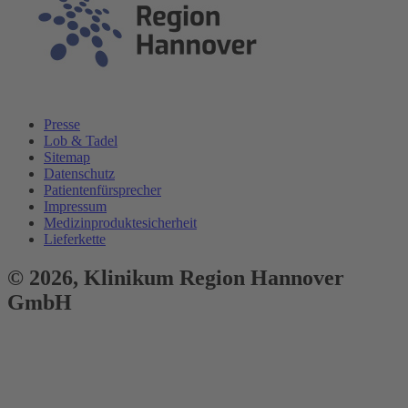
Presse
Lob & Tadel
Sitemap
Datenschutz
Patientenfürsprecher
Impressum
Medizinproduktesicherheit
Lieferkette
© 2026,
Klinikum
Region Hannover
GmbH