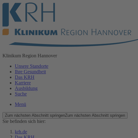
Klinikum
Region Hannover
Unsere Standorte
Ihre Gesundheit
Das KRH
Karriere
Ausbildung
Suche
Menü
Zum nächsten Abschnitt springen
Zum nächsten Abschnitt springen
Sie befinden sich hier:
krh.de
Das KRH