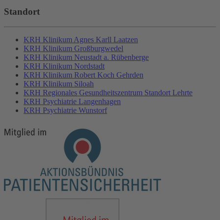
Standort
KRH Klinikum Agnes Karll Laatzen
KRH Klinikum Großburgwedel
KRH Klinikum Neustadt a. Rübenberge
KRH Klinikum Nordstadt
KRH Klinikum Robert Koch Gehrden
KRH Klinikum Siloah
KRH Regionales Gesundheitszentrum Standort Lehrte
KRH Psychiatrie Langenhagen
KRH Psychiatrie Wunstorf