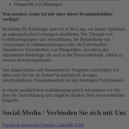
Diagnostik von Blutungen
Was passiert, wenn bei mir einer dieser Krankheitsbilder
vorliegt?
Im Institut für Radiologie sind wir in der Lage, ein breites Spektrum
an angiografischen Leistungen anzubieten. Die Therapie von
Gefäßeinengungen- und Verschlüssen, die Behandlung von
Aneurysmen (Gefäßaussackungen) oder die Embolisation
(künstliches Verschließen) von Blutgefäßen, sowohl in der
allgemeinen Radiologie als auch in der Neuroradiologie, zählen zu
unseren Kernkompetenzen.
Das diagnostische und therapeutische Vorgehen entscheiden wir
dabei stets für Sie als Patient*in individuell, in enger
interdisziplinärer Zusammenarbeit mit den beteiligten Fachkliniken.
In einem ausführlichen Aufklärungsgespräch informieren wir Sie
über die Durchführung und mögliche Risiken Ihres bevorstehenden
Eingriffs.
Social Media
/ Verbinden Sie sich mit Uns
Facebook
Instagram
Youtube
LinkedIn
Xing