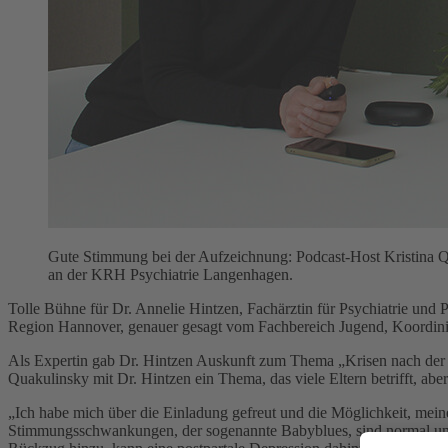
Gute Stimmung bei der Aufzeichnung: Podcast-Host Kristina Qu
an der KRH Psychiatrie Langenhagen.
Tolle Bühne für Dr. Annelie Hintzen, Fachärztin für Psychiatrie un
Region Hannover, genauer gesagt vom Fachbereich Jugend, Koordinier
Als Expertin gab Dr. Hintzen Auskunft zum Thema „Krisen nach der Ge
Quakulinsky mit Dr. Hintzen ein Thema, das viele Eltern betrifft, aber
„Ich habe mich über die Einladung gefreut und die Möglichkeit, meine 
Stimmungsschwankungen, der sogenannte Babyblues, sind normal und 