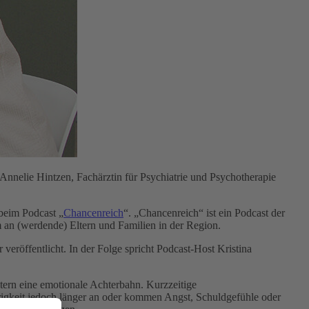
nnelie Hintzen, Fachärztin für Psychiatrie und Psychotherapie
beim Podcast „
Chancenreich
“. „Chancenreich“ ist ein Podcast der
 an (werdende) Eltern und Familien in der Region.
eröffentlicht. In der Folge spricht Podcast-Host Kristina
ltern eine emotionale Achterbahn. Kurzzeitige
igkeit jedoch länger an oder kommen Angst, Schuldgefühle oder