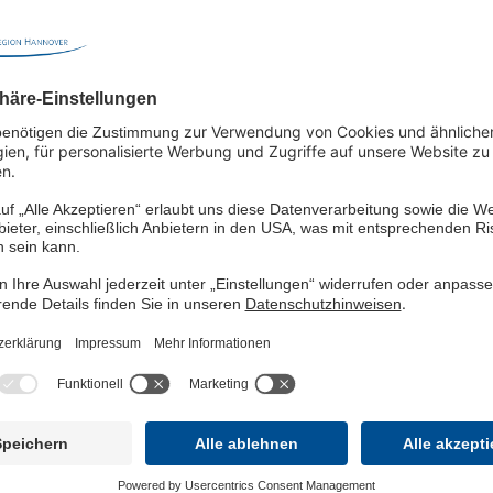
 dann ist es besonders wichtig, sich frühzeitig Unterstützung zu holen
Themen rund um Familienzuwachs, Erziehung, Beratung und Unterstützung 
so gestaltet, dass sie leicht verständlich sind und praxisnah erklären
n“ und weiteren Herausforderungen und Krisen rund um die Geburt sin
ion - Chancenreich | Podcast on Spotify