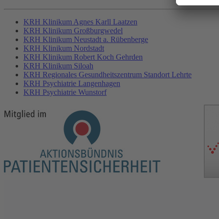
KRH Klinikum Agnes Karll Laatzen
KRH Klinikum Großburgwedel
KRH Klinikum Neustadt a. Rübenberge
KRH Klinikum Nordstadt
KRH Klinikum Robert Koch Gehrden
KRH Klinikum Siloah
KRH Regionales Gesundheitszentrum Standort Lehrte
KRH Psychiatrie Langenhagen
KRH Psychiatrie Wunstorf