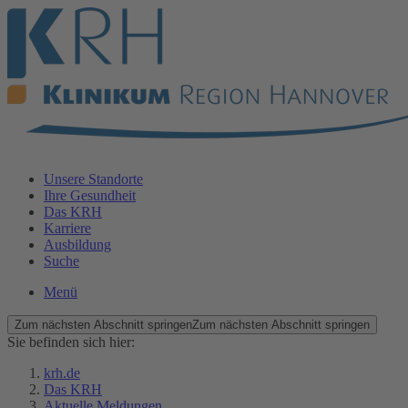
Unsere Standorte
Ihre Gesundheit
Das KRH
Karriere
Ausbildung
Suche
Menü
Zum nächsten Abschnitt springen
Zum nächsten Abschnitt springen
Sie befinden sich hier:
krh.de
Das KRH
Aktuelle Meldungen