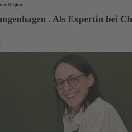
 der Region
angenhagen
.
Als Expertin bei C
n