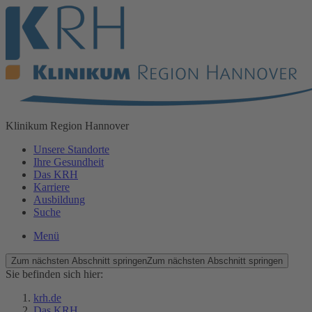
Klinikum
Region Hannover
Unsere Standorte
Ihre Gesundheit
Das KRH
Karriere
Ausbildung
Suche
Menü
Zum nächsten Abschnitt springen
Zum nächsten Abschnitt springen
Sie befinden sich hier:
krh.de
Das KRH