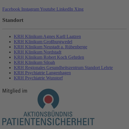
Facebook
Instagram
Youtube
LinkedIn
Xing
Standort
KRH Klinikum Agnes Karll Laatzen
KRH Klinikum Großburgwedel
KRH Klinikum Neustadt a. Rübenberge
KRH Klinikum Nordstadt
KRH Klinikum Robert Koch Gehrden
KRH Klinikum Siloah
KRH Regionales Gesundheitszentrum Standort Lehrte
KRH Psychiatrie Langenhagen
KRH Psychiatrie Wunstorf