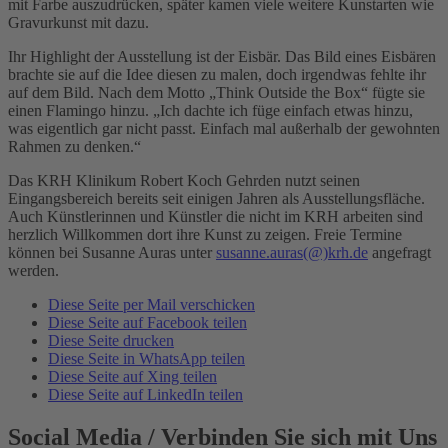
mit Farbe auszudrücken, später kamen viele weitere Kunstarten wie
Gravurkunst mit dazu.
Ihr Highlight der Ausstellung ist der Eisbär. Das Bild eines Eisbären
brachte sie auf die Idee diesen zu malen, doch irgendwas fehlte ihr
auf dem Bild. Nach dem Motto „Think Outside the Box“ fügte sie
einen Flamingo hinzu. „Ich dachte ich füge einfach etwas hinzu,
was eigentlich gar nicht passt. Einfach mal außerhalb der gewohnten
Rahmen zu denken.“
Das KRH Klinikum Robert Koch Gehrden nutzt seinen
Eingangsbereich bereits seit einigen Jahren als Ausstellungsfläche.
Auch Künstlerinnen und Künstler die nicht im KRH arbeiten sind
herzlich Willkommen dort ihre Kunst zu zeigen. Freie Termine
können bei Susanne Auras unter
susanne.auras
(@)
krh.de
angefragt
werden.
Diese Seite per Mail verschicken
Diese Seite auf Facebook teilen
Diese Seite drucken
Diese Seite in WhatsApp teilen
Diese Seite auf Xing teilen
Diese Seite auf LinkedIn teilen
Social Media
/ Verbinden Sie sich mit Uns