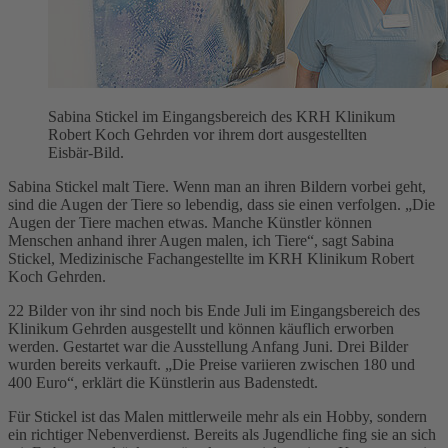
Sabina Stickel im Eingangsbereich des KRH Klinikum
Robert Koch Gehrden vor ihrem dort ausgestellten
Eisbär-Bild.
Sabina Stickel malt Tiere. Wenn man an ihren Bildern vorbei geht,
sind die Augen der Tiere so lebendig, dass sie einen verfolgen. „Die
Augen der Tiere machen etwas. Manche Künstler können
Menschen anhand ihrer Augen malen, ich Tiere“, sagt Sabina
Stickel, Medizinische Fachangestellte im KRH Klinikum Robert
Koch Gehrden.
22 Bilder von ihr sind noch bis Ende Juli im Eingangsbereich des
Klinikum Gehrden ausgestellt und können käuflich erworben
werden. Gestartet war die Ausstellung Anfang Juni. Drei Bilder
wurden bereits verkauft. „Die Preise variieren zwischen 180 und
400 Euro“, erklärt die Künstlerin aus Badenstedt.
Für Stickel ist das Malen mittlerweile mehr als ein Hobby, sondern
ein richtiger Nebenverdienst. Bereits als Jugendliche fing sie an sich