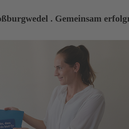
ßburgwedel
.
Gemeinsam erfolg