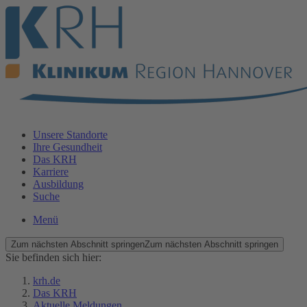
Unsere Standorte
Ihre Gesundheit
Das KRH
Karriere
Ausbildung
Suche
Menü
Zum nächsten Abschnitt springen
Zum nächsten Abschnitt springen
Sie befinden sich hier:
krh.de
Das KRH
Aktuelle Meldungen