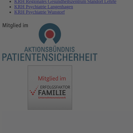
KRH Regionales Gesundheitszentrum Standort Lehrte
KRH Psychiatrie Langenhagen
KRH Psychiatrie Wunstorf