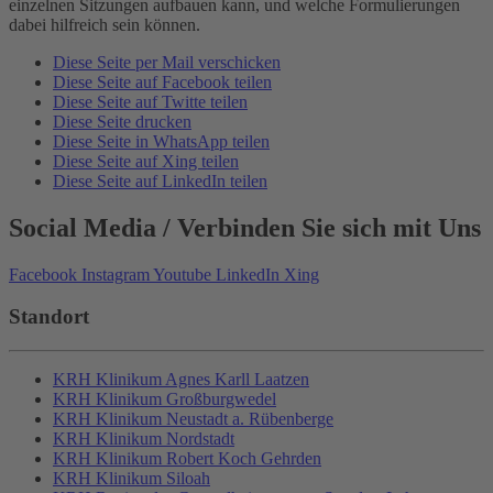
einzelnen Sitzungen aufbauen kann, und welche Formulierungen
dabei hilfreich sein können.
Diese Seite per Mail verschicken
Diese Seite auf Facebook teilen
Diese Seite auf Twitte teilen
Diese Seite drucken
Diese Seite in WhatsApp teilen
Diese Seite auf Xing teilen
Diese Seite auf LinkedIn teilen
Social Media
/ Verbinden Sie sich mit Uns
Facebook
Instagram
Youtube
LinkedIn
Xing
Standort
KRH Klinikum Agnes Karll Laatzen
KRH Klinikum Großburgwedel
KRH Klinikum Neustadt a. Rübenberge
KRH Klinikum Nordstadt
KRH Klinikum Robert Koch Gehrden
KRH Klinikum Siloah