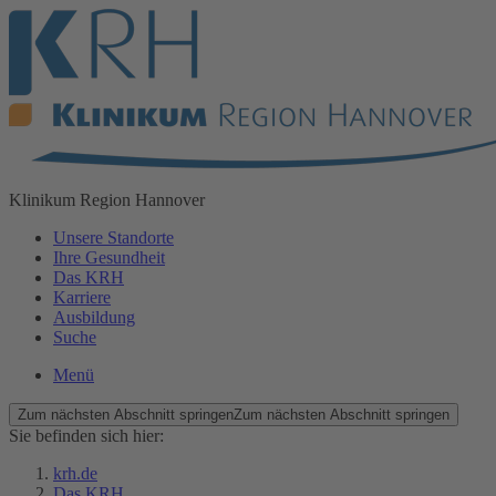
Klinikum
Region Hannover
Unsere Standorte
Ihre Gesundheit
Das KRH
Karriere
Ausbildung
Suche
Menü
Zum nächsten Abschnitt springen
Zum nächsten Abschnitt springen
Sie befinden sich hier:
krh.de
Das KRH