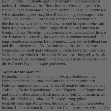
auch Selbstheilungskräfte und einen kreativen Heilungsprozess
kreiert, das können wir bei Menschen mit schweren psychischen
Erkrankungen nicht unbedingt voraussetzen. Das heißt, da müssen
wir strukturbezogener vorgehen. Bestimmte hypnotherapeutische
Techniken, die für 80 Prozent der Menschen wunderbar sind,
überfordern schwer erkrankte Menschen und bringen sie eher mit
ihren negativen auch vielleicht sogar destruktiven Fantasien in
Kontakt. Diese Menschen brauchen etwas Anderes und das liefern
wir. Konkret bedeutet das, dass wir stärker strukturieren und auch
transparenter sein müssen. Der Therapeut muss aktiver helfend sein
und die positivierenden Aspekte müssen vorher in einem wachen
Gespräch entwickelt und vorbereitend verstärkt werden. Auf diese
Weise können wirklich sehr kranke Menschen – beispielsweise als
Folge von vielen Belastungen oder Traumata in der Biografie – von
dieser Art der Psychotherapie profitieren.
Was leistet Ihr Manual?
Hypnotherapie ist eine sehr individuelle, psychotherapeutische
Form, die sehr auf die einzelne Patientin oder den einzelnen
Patienten angepasst sein muss. Dieses Manual ist eine wunderbare
Anleitung für das hypnotherapeutische Vorgehen bei Depressionen
und enthält neben diesem Buch noch ganz viele Onlinematerialien.
Für jedes Modul, jede einzelne Therapiesitzung gibt es
beispielsweise eine Karteikarte, die können sich die Interessierten
herunterladen und dann haben sie eine Gedankenstütze, wie man die