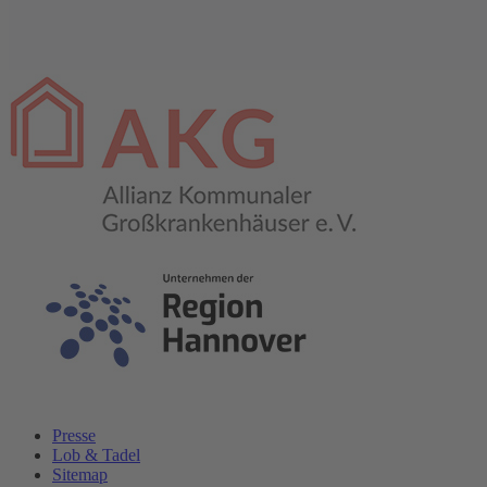
Presse
Lob & Tadel
Sitemap