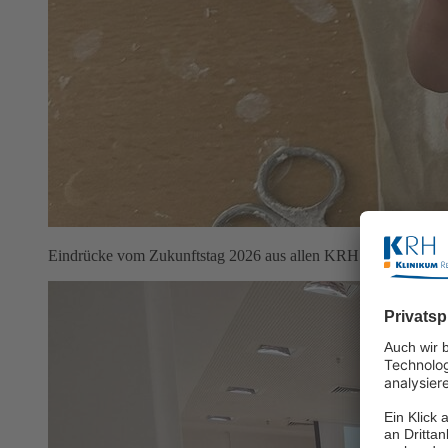
Eindrücke vom Zukunftstag 2026 aus allen KRH Häusern.