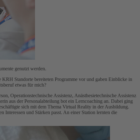
umente genutzt werden.
e KRH Standorte bereiteten Programme vor und gaben Einblicke in
itsberuf etwas für mich?
rson, Operationstechnische Assistenz, Anästhesietechnische Assistenz
terin aus der Personalabteilung bot ein Lerncoaching an. Dabei ging
schäftigte sich mit dem Thema Virtual Reality in der Ausbildung.
Interessen und Stärken passt. An einer Station lernten die