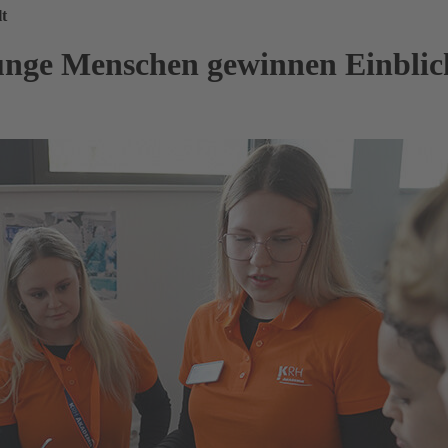
t
unge Menschen gewinnen Einblick