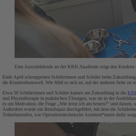
Eine Auszubildende an der KRH Akademie zeigt den Kindern u
Ende April schnupperten Schülerinnen und Schüler beim Zukunftstag
die Krankenhauswelt. Wie fühlt es sich an, auf der anderen Seite zu s
Etwa 50 Schülerinnen und Schüler kamen am Zukunftstag in die
KRH
und Physiotherapie in praktischen Übungen, was sie in der Ausbildung
es um Motivation, die Frage „Wie lerne ich am besten?“ und darum, w
Außerdem wurde ein Berufsquiz durchgeführt, mit dem die Schülerinne
Teilnehmenden, wie Operationstechnische Assistent*innen dafür sorgen