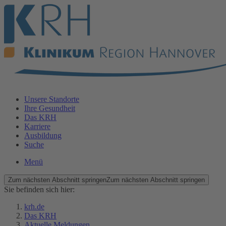
Unsere Standorte
Ihre Gesundheit
Das KRH
Karriere
Ausbildung
Suche
Menü
Zum nächsten Abschnitt springen
Zum nächsten Abschnitt springen
Sie befinden sich hier:
krh.de
Das KRH
Aktuelle Meldungen