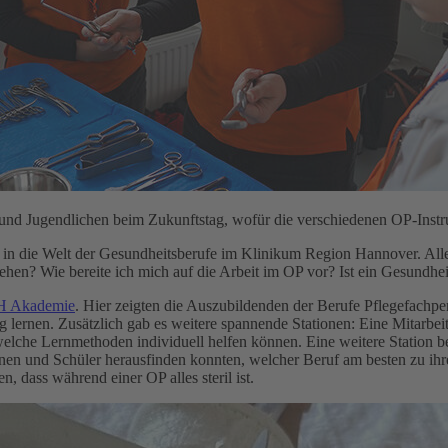
nd Jugendlichen beim Zukunftstag, wofür die verschiedenen OP-Instr
 in die Welt der Gesundheitsberufe im Klinikum Region Hannover. All
tehen? Wie bereite ich mich auf die Arbeit im OP vor? Ist ein Gesundhe
 Akademie
. Hier zeigten die Auszubildenden der Berufe Pflegefachpe
 lernen. Zusätzlich gab es weitere spannende Stationen: Eine Mitarbei
elche Lernmethoden individuell helfen können. Eine weitere Station be
n und Schüler herausfinden konnten, welcher Beruf am besten zu ihren 
, dass während einer OP alles steril ist.